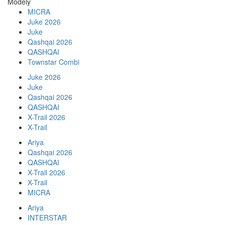
Modely
MICRA
Juke 2026
Juke
Qashqai 2026
QASHQAI
Townstar Combi
Juke 2026
Juke
Qashqai 2026
QASHQAI
X-Trail 2026
X-Trail
Ariya
Qashqai 2026
QASHQAI
X-Trail 2026
X-Trail
MICRA
Ariya
INTERSTAR