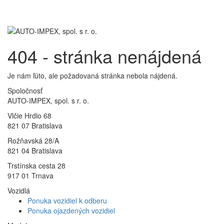
Toggl
navig
404 - stránka nenájdená
Je nám ľúto, ale požadovaná stránka nebola nájdená.
Spoločnosť
AUTO-IMPEX, spol. s r. o.
Vlčie Hrdlo 68
821 07 Bratislava
Rožňavská 28/A
821 04 Bratislava
Trstínska cesta 28
917 01 Trnava
Vozidlá
Ponuka vozidiel k odberu
Ponuka ojazdených vozidiel