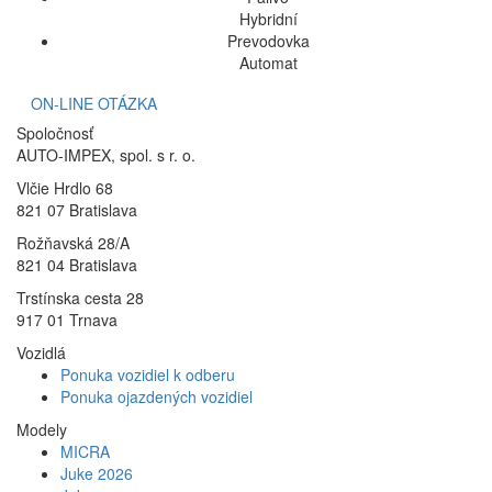
Hybridní
Prevodovka
Automat
ON-LINE OTÁZKA
Spoločnosť
AUTO-IMPEX, spol. s r. o.
Vlčie Hrdlo 68
821 07 Bratislava
Rožňavská 28/A
821 04 Bratislava
Trstínska cesta 28
917 01 Trnava
Vozidlá
Ponuka vozidiel k odberu
Ponuka ojazdených vozidiel
Modely
MICRA
Juke 2026