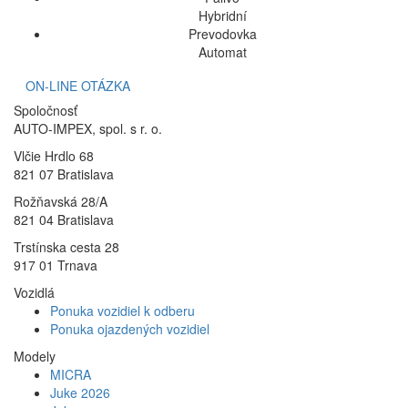
Hybridní
Prevodovka
Automat
ON-LINE OTÁZKA
Spoločnosť
AUTO-IMPEX, spol. s r. o.
Vlčie Hrdlo 68
821 07 Bratislava
Rožňavská 28/A
821 04 Bratislava
Trstínska cesta 28
917 01 Trnava
Vozidlá
Ponuka vozidiel k odberu
Ponuka ojazdených vozidiel
Modely
MICRA
Juke 2026